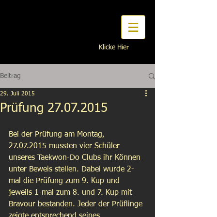
Traditionelles Taekwon-Do
Klicke Hier
Na Interesse?
Beitrag
29. Juli 2015
Prüfung 27.07.2015
Bei der Prüfung am Montag, 
27.07.2015 mussten vier Schüler 
unseres Taekwon-Do Clubs ihr Können 
unter Beweis stellen. Dabei wurde 2-
mal die Prüfung zum 9. Kup und 
jeweils 1-mal zum 8. und 7. Kup mit 
Bravour bestanden. Jeder der Prüflinge 
zeigte entsprechend seines 