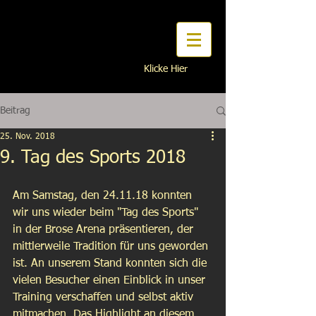
Traditionelles Taekwon-Do
Klicke Hier
Na Interesse?
Beitrag
25. Nov. 2018
9. Tag des Sports 2018
Am Samstag, den 24.11.18 konnten 
wir uns wieder beim "Tag des Sports" 
in der Brose Arena präsentieren, der 
mittlerweile Tradition für uns geworden 
ist. An unserem Stand konnten sich die 
vielen Besucher einen Einblick in unser 
Training verschaffen und selbst aktiv 
mitmachen. Das Highlight an diesem 