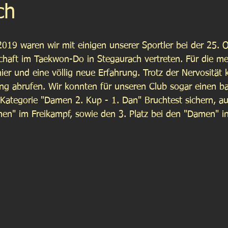
ch
19 waren wir mit einigen unserer Sportler bei der 25. 
chaft im Taekwon-Do in Stegaurach vertreten. Für die me
ier und eine völlig neue Erfahrung. Trotz der Nervosität 
ung abrufen. Wir konnten für unseren Club sogar einen b
er Kategorie "Damen 2. Kup - 1. Dan" Bruchtest sichern, 
men" im Freikampf, sowie den 3. Platz bei den "Damen" in