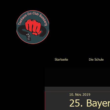
TaeKwon
Startseite
Die Schule
10. Nov. 2019
25. Bayer