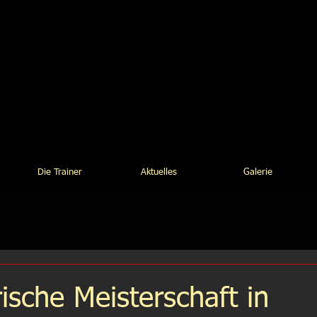
-Do Club Bamberg
Traditionelles Taekwon-Do
Die Trainer
Aktuelles
Galerie
ische Meisterschaft in