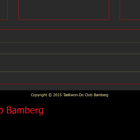
10. Tag des Sports
10. 
Copyright © 2015 TaeKwon-Do Club Bamberg
b Bamberg