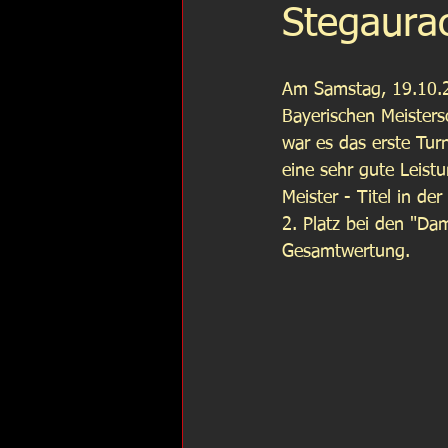
Stegaura
Am Samstag, 19.10.20
Bayerischen Meisters
war es das erste Turn
eine sehr gute Leist
Meister - Titel in d
2. Platz bei den "Da
Gesamtwertung. 