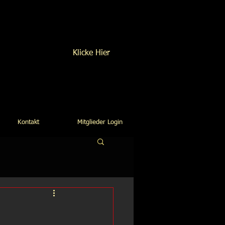
Na Interesse?
Klicke Hier
Kontakt
Mitglieder Login