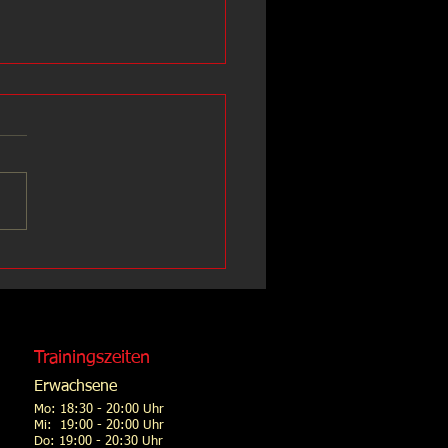
Tag des Sports
Trainingszeiten
Erwachsene
Mo: 18:30 - 20:00 Uhr
Mi: 19:00 - 20:00 Uhr
Do: 19:00 - 20:30 Uhr