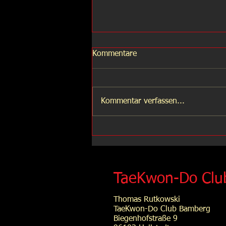
Kommentare
Wir ziehen um!
Kommentar verfassen...
TaeKwon-Do Clu
Thomas Rutkowski
TaeKwon-Do Club Bamberg
Biegenhofstraße 9